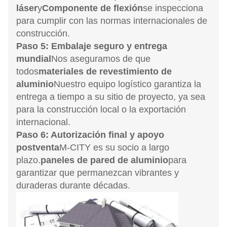
láser
y
Componente de flexión
se inspecciona
para cumplir con las normas internacionales de
construcción.
Paso 5: Embalaje seguro y entrega
mundial
Nos aseguramos de que
todos
materiales de revestimiento de
aluminio
Nuestro equipo logístico garantiza la
entrega a tiempo a su sitio de proyecto, ya sea
para la construcción local o la exportación
internacional.
Paso 6: Autorización final y apoyo
postventa
M-CITY es su socio a largo
plazo.
paneles de pared de aluminio
para
garantizar que permanezcan vibrantes y
duraderas durante décadas.