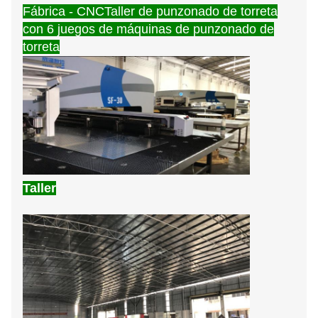
Fábrica - CNC
Taller de punzonado de torreta
con 6 juegos de máquinas de punzonado de
torreta
Taller