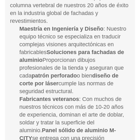
columna vertebral de nuestros 20 años de éxito
en la industria global de fachadas y
revestimientos.
Maestría en Ingeniería y Diseño
: Nuestro
equipo técnico se especializa en traducir
complejas visiones arquitectónicas en
fabricables
Soluciones para fachadas de
aluminio
Proporcionan dibujos
profesionales de la tienda y aseguran que
cada
patrón perforado
o bien
diseño de
corte por láser
cumple las normas de
seguridad estructural.
Fabricantes veteranos
: Con muchos de
nuestros técnicos con más de 10-20 años
de experiencia, dominan el arte de doblar,
soldar y tratar la superficie del
aluminio.
Panel sólido de aluminio M-
CITY
se entrega con una precisión