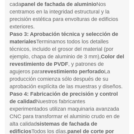
cada
panel de fachada de aluminio
Nos
centramos en la integridad estructural y la
precisión estética para envolturas de edificios
exteriores.
Paso 3: Aprobación técnica y selección de
materiales
Terminamos todos los detalles
técnicos, incluido el grosor del material (por
ejemplo, chapa de aluminio de 3 mm),
Color del
revestimiento de PVDF
, y patrones de
agujeros para
revestimiento perforado
La
producción comienza sólo después de su
aprobación explícita de las muestras y diseños.
Paso 4: Fabricación de precisión y control
de calidad
Nuestros fabricantes
experimentados utilizan maquinaria avanzada
CNC para transformar el aluminio crudo en de
alta calidad
sistemas de fachada de
edificios
Todos los días.
panel de corte por