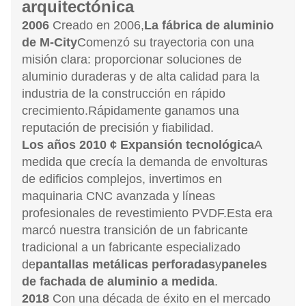
arquitectónica
2006
Creado en 2006,
La fábrica de aluminio
de M-City
Comenzó su trayectoria con una
misión clara: proporcionar soluciones de
aluminio duraderas y de alta calidad para la
industria de la construcción en rápido
crecimiento.Rápidamente ganamos una
reputación de precisión y fiabilidad.
Los años 2010 ¢ Expansión tecnológica
A
medida que crecía la demanda de envolturas
de edificios complejos, invertimos en
maquinaria CNC avanzada y líneas
profesionales de revestimiento PVDF.Esta era
marcó nuestra transición de un fabricante
tradicional a un fabricante especializado
de
pantallas metálicas perforadas
y
paneles
de fachada de aluminio a medida
.
2018
Con una década de éxito en el mercado