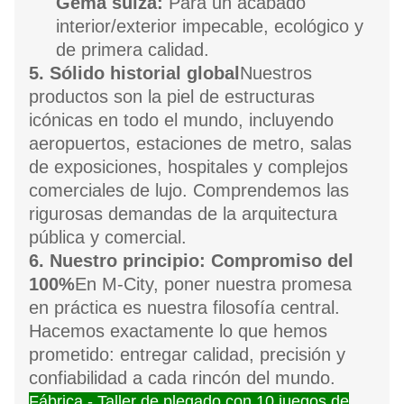
Gema suiza:
Para un acabado
interior/exterior impecable, ecológico y
de primera calidad.
5. Sólido historial global
Nuestros
productos son la piel de estructuras
icónicas en todo el mundo, incluyendo
aeropuertos, estaciones de metro, salas
de exposiciones, hospitales y complejos
comerciales de lujo. Comprendemos las
rigurosas demandas de la arquitectura
pública y comercial.
6. Nuestro principio: Compromiso del
100%
En M-City, poner nuestra promesa
en práctica es nuestra filosofía central.
Hacemos exactamente lo que hemos
prometido: entregar calidad, precisión y
confiabilidad a cada rincón del mundo.
Fábrica - Taller de plegado con 10 juegos de