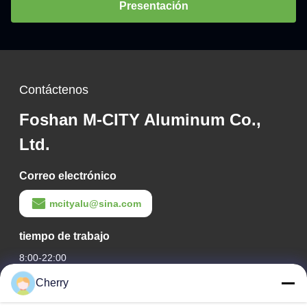
Presentación
Contáctenos
Foshan M-CITY Aluminum Co.,
Ltd.
Correo electrónico
mcityalu@sina.com
tiempo de trabajo
8:00-22:00
Cherry
Nuestra Dirección