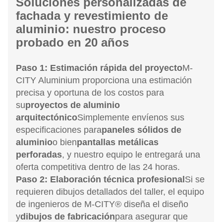
Soluciones personalizadas de
fachada y revestimiento de
aluminio: nuestro proceso
probado en 20 años
Paso 1: Estimación rápida del proyecto
M-
CITY Aluminium proporciona una estimación
precisa y oportuna de los costos para
su
proyectos de aluminio
arquitectónico
Simplemente envíenos sus
especificaciones para
paneles sólidos de
aluminio
o bien
pantallas metálicas
perforadas
, y nuestro equipo le entregará una
oferta competitiva dentro de las 24 horas.
Paso 2: Elaboración técnica profesional
Si se
requieren dibujos detallados del taller, el equipo
de ingenieros de M-CITY® diseña el diseño
y
dibujos de fabricación
para asegurar que