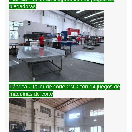
plegadoras
Fábrica - Taller de corte CNC con 14 juegos de
máquinas de corte