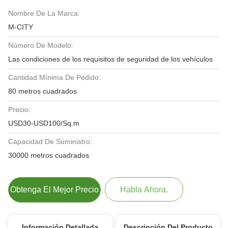
Nombre De La Marca:
M-CITY
Número De Modelo:
Las condiciones de los requisitos de seguridad de los vehículos
Cantidad Mínima De Pedido:
80 metros cuadrados
Precio:
USD30-USD100/Sq.m
Capacidad De Suministro:
30000 metros cuadrados
Obtenga El Mejor Precio
Habla Ahora.
Información Detallada
Descripción Del Producto