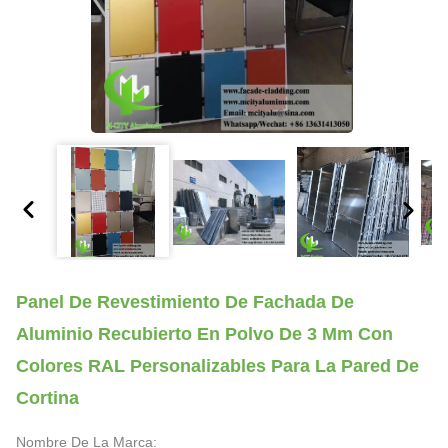
Panel De Revestimiento De Fachada De
Aluminio Recubierto En Polvo De 3 Mm Con
Colores RAL Personalizables Para La Pared De
Cortina
Nombre De La Marca: