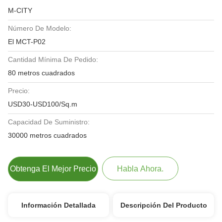
M-CITY
Número De Modelo:
El MCT-P02
Cantidad Mínima De Pedido:
80 metros cuadrados
Precio:
USD30-USD100/Sq.m
Capacidad De Suministro:
30000 metros cuadrados
Obtenga El Mejor Precio
Habla Ahora.
Información Detallada
Descripción Del Producto