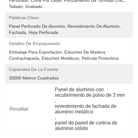
Perforado, Corte Por Láser, Punzamiento De Torretas CNC, 
Tallado, Grabado
Palabras Clave:
Panel Perforado De Aluminio, Revestimiento De Aluminio, 
Fachada, Hoja Perforada
Detalles De Empaquetado:
Embalaje Para Exportación, Estuches De Madera 
Contrachapada, Estuches Metálicos, Película Protectora
Capacidad De La Fuente:
30000 Metros Cuadrados
Panel de aluminio con 
recubrimiento de polvo de 3 mm
, 
revestimiento de fachada de 
Resaltar:
aluminio metálico
, 
panel de pared de cortina de 
aluminio sólido