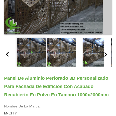
Panel De Aluminio Perforado 3D Personalizado
Para Fachada De Edificios Con Acabado
Recubierto En Polvo En Tamaño 1000x2000mm
Nombre De La Marca:
M-CITY