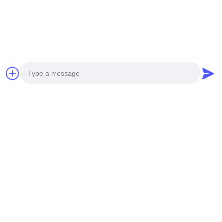
Para la decoración de cercas
Photo
Video Call
Audio Call