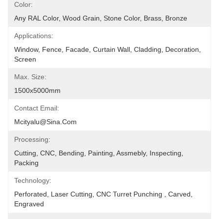
Color:
Any RAL Color, Wood Grain, Stone Color, Brass, Bronze
Applications:
Window, Fence, Facade, Curtain Wall, Cladding, Decoration, 
Screen
Max. Size:
1500x5000mm
Contact Email:
Mcityalu@sina.com
Processing:
Cutting, CNC, Bending, Painting, Assmebly, Inspecting, 
Packing
Technology:
Perforated, Laser Cutting, CNC Turret Punching , Carved, 
Engraved