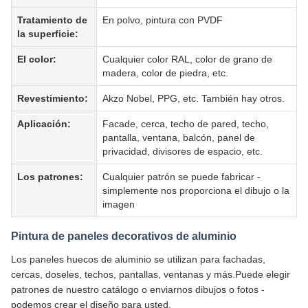
Tratamiento de
En polvo, pintura con PVDF
la superficie:
El color:
Cualquier color RAL, color de grano de
madera, color de piedra, etc.
Revestimiento:
Akzo Nobel, PPG, etc. También hay otros.
Aplicación:
Facade, cerca, techo de pared, techo,
pantalla, ventana, balcón, panel de
privacidad, divisores de espacio, etc.
Los patrones:
Cualquier patrón se puede fabricar -
simplemente nos proporciona el dibujo o la
imagen
Pintura de paneles decorativos de aluminio
Los paneles huecos de aluminio se utilizan para fachadas,
cercas, doseles, techos, pantallas, ventanas y más.Puede elegir
patrones de nuestro catálogo o enviarnos dibujos o fotos -
podemos crear el diseño para usted.