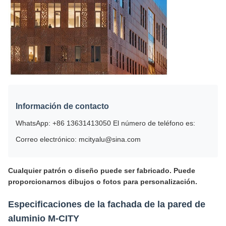
Información de contacto
WhatsApp: +86 13631413050 El número de teléfono es:
Correo electrónico: mcityalu@sina.com
Cualquier patrón o diseño puede ser fabricado. Puede
proporcionarnos dibujos o fotos para personalización.
Especificaciones de la fachada de la pared de
aluminio M-CITY