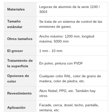
Leguras de aluminio de la serie 1100 /
Materiales
3003
Tamaño
Se trata de un sistema de control de las
emisiones de gases.
estándar
Ancho máximo: 1200 mm, longitud
Otros tamaños
máxima: 5000 mm
El grosor
1 mm - 10 mm
Tratamiento de
En polvo, pintura con PVDF
la superficie
Opciones de
Cualquier color RAL, color de grano de
madera, color de piedra, etc.
color
Akzo Nobel, PPG, etc. También hay
Revestimiento
otros.
Facade, cerca, dosel, techo, pantalla,
Aplicación
ventana, etc.