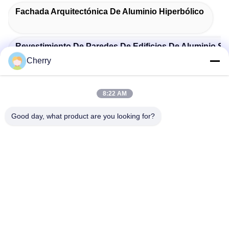
Fachada Arquitectónica De Aluminio Hiperbólico
Revestimiento De Paredes De Edificios De Aluminio Só
Cherry
Revestimiento De Fachada De Aluminio Sólido Arquite
8:22 AM
Good day, what product are you looking for?
Productos Relacionados