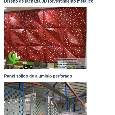
Diseño de fachada 3D Revestimiento metálico
Panel sólido de aluminio perforado