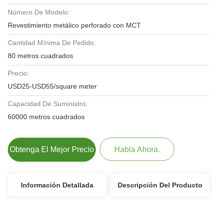
Número De Modelo:
Revestimiento metálico perforado con MCT
Cantidad Mínima De Pedido:
80 metros cuadrados
Precio:
USD25-USD55/square meter
Capacidad De Suministro:
60000 metros cuadrados
Obtenga El Mejor Precio
Habla Ahora.
Información Detallada
Descripción Del Producto