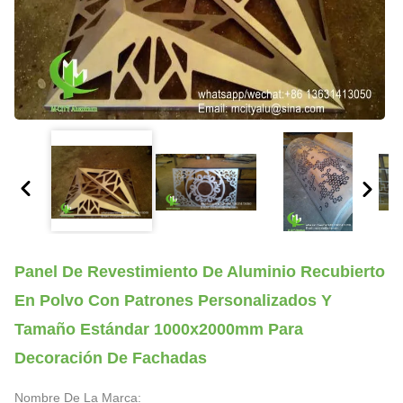
Panel De Revestimiento De Aluminio Recubierto
En Polvo Con Patrones Personalizados Y
Tamaño Estándar 1000x2000mm Para
Decoración De Fachadas
Nombre De La Marca: