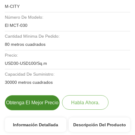
M-CITY
Número De Modelo:
El MCT-030
Cantidad Mínima De Pedido:
80 metros cuadrados
Precio:
USD30-USD100/Sq.m
Capacidad De Suministro:
30000 metros cuadrados
Obtenga El Mejor Precio
Habla Ahora.
Información Detallada
Descripción Del Producto