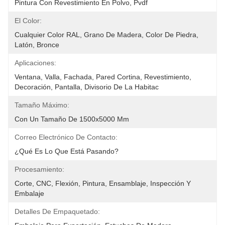
Pintura Con Revestimiento En Polvo, Pvdf
El Color:
Cualquier Color RAL, Grano De Madera, Color De Piedra, 
Latón, Bronce
Aplicaciones:
Ventana, Valla, Fachada, Pared Cortina, Revestimiento, 
Decoración, Pantalla, Divisorio De La Habitac
Tamaño Máximo:
Con Un Tamaño De 1500x5000 Mm
Correo Electrónico De Contacto:
¿Qué Es Lo Que Está Pasando?
Procesamiento:
Corte, CNC, Flexión, Pintura, Ensamblaje, Inspección Y 
Embalaje
Detalles De Empaquetado: