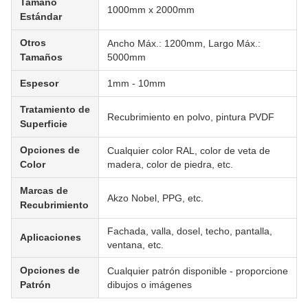
Tamaño
1000mm x 2000mm
Estándar
Otros
Ancho Máx.: 1200mm, Largo Máx.:
Tamaños
5000mm
Espesor
1mm - 10mm
Tratamiento de
Recubrimiento en polvo, pintura PVDF
Superficie
Opciones de
Cualquier color RAL, color de veta de
Color
madera, color de piedra, etc.
Marcas de
Akzo Nobel, PPG, etc.
Recubrimiento
Fachada, valla, dosel, techo, pantalla,
Aplicaciones
ventana, etc.
Opciones de
Cualquier patrón disponible - proporcione
Patrón
dibujos o imágenes