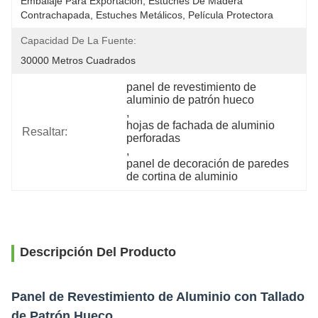
Embalaje Para Exportación, Estuches De Madera 
Contrachapada, Estuches Metálicos, Película Protectora
Capacidad De La Fuente:
30000 Metros Cuadrados
panel de revestimiento de 
aluminio de patrón hueco
, 
hojas de fachada de aluminio 
Resaltar:
perforadas
, 
panel de decoración de paredes 
de cortina de aluminio
Descripción Del Producto
Panel de Revestimiento de Aluminio con Tallado
de Patrón Hueco