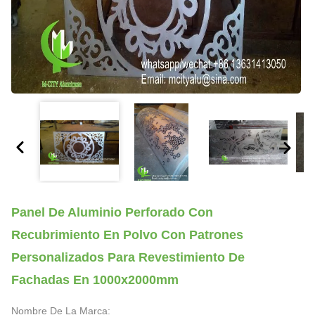
Panel De Aluminio Perforado Con
Recubrimiento En Polvo Con Patrones
Personalizados Para Revestimiento De
Fachadas En 1000x2000mm
Nombre De La Marca: