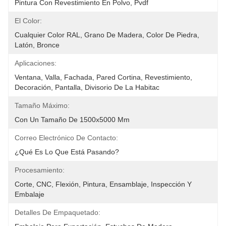
Pintura Con Revestimiento En Polvo, Pvdf
El Color:
Cualquier Color RAL, Grano De Madera, Color De Piedra, 
Latón, Bronce
Aplicaciones:
Ventana, Valla, Fachada, Pared Cortina, Revestimiento, 
Decoración, Pantalla, Divisorio De La Habitac
Tamaño Máximo:
Con Un Tamaño De 1500x5000 Mm
Correo Electrónico De Contacto:
¿Qué Es Lo Que Está Pasando?
Procesamiento:
Corte, CNC, Flexión, Pintura, Ensamblaje, Inspección Y 
Embalaje
Detalles De Empaquetado: