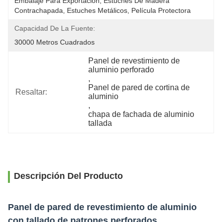
Embalaje Para Exportación, Estuches De Madera 
Contrachapada, Estuches Metálicos, Película Protectora
Capacidad De La Fuente:
30000 Metros Cuadrados
Panel de revestimiento de 
aluminio perforado
, 
Panel de pared de cortina de 
Resaltar:
aluminio
, 
chapa de fachada de aluminio 
tallada
Descripción Del Producto
Panel de pared de revestimiento de aluminio
con tallado de patrones perforados