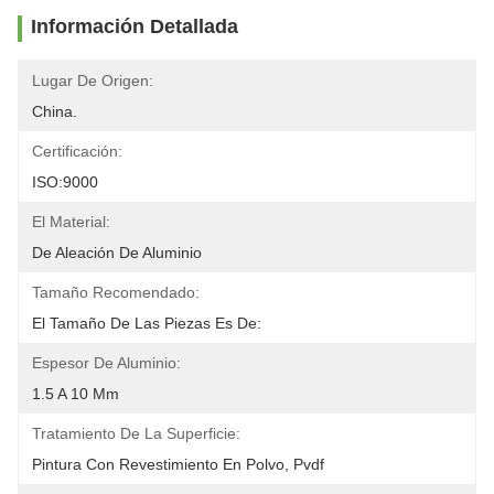
Información Detallada
Lugar De Origen:
China.
Certificación:
ISO:9000
El Material:
De Aleación De Aluminio
Tamaño Recomendado:
El Tamaño De Las Piezas Es De:
Espesor De Aluminio:
1.5 A 10 Mm
Tratamiento De La Superficie:
Pintura Con Revestimiento En Polvo, Pvdf