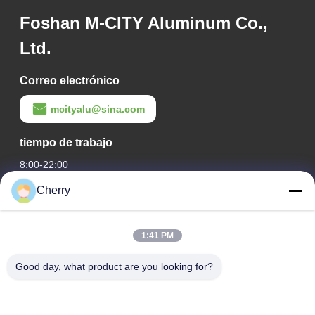
Foshan M-CITY Aluminum Co.,
Ltd.
Correo electrónico
mcityalu@sina.com
tiempo de trabajo
8:00-22:00
Cherry
Nuestra Dirección
Dirección de la empresa
1:41 PM
Parque industrial de Hegui, Lishui, Nanhai Foshan
Guangdong P.R. China.
Good day, what product are you looking for?
Dirección de fábrica
Parque industrial de Hegui, Lishui, Nanhai Foshan