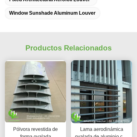
Window Sunshade Aluminum Louver
Productos Relacionados
Pólvora revestida de
Lama aerodinámica
forma ovalada
ovalada de aluminio con