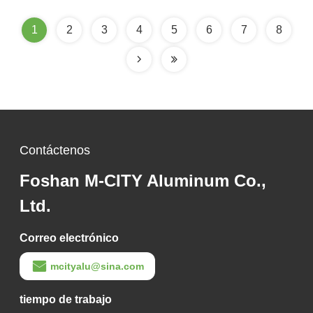
personalizados
diseño cortado con
láser para revestimiento
1
2
3
4
5
6
7
8
de fachadas
Contáctenos
Foshan M-CITY Aluminum Co.,
Ltd.
Correo electrónico
mcityalu@sina.com
tiempo de trabajo