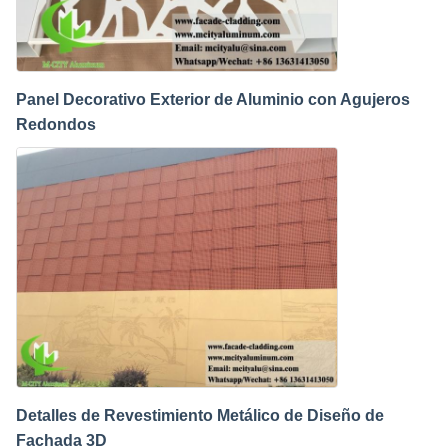
Panel Decorativo Exterior de Aluminio con Agujeros
Redondos
Cherry
7:34 AM
Good day, what product are you looking for?
Detalles de Revestimiento Metálico de Diseño de
Fachada 3D