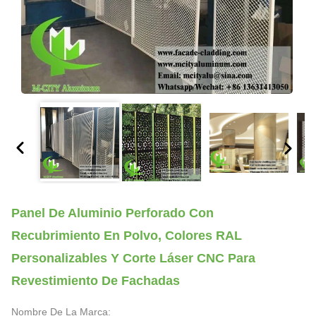
Panel De Aluminio Perforado Con
Recubrimiento En Polvo, Colores RAL
Personalizables Y Corte Láser CNC Para
Revestimiento De Fachadas
Nombre De La Marca: