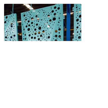
Photo
Video Call
Audio Call