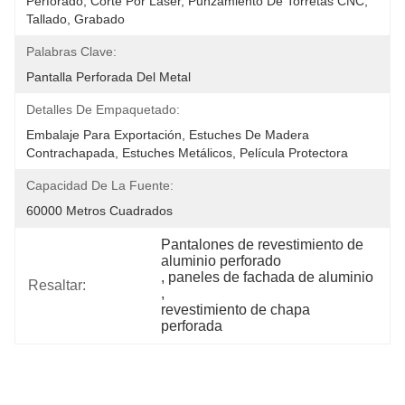
Perforado, Corte Por Láser, Punzamiento De Torretas CNC, 
Tallado, Grabado
Palabras Clave:
Pantalla Perforada Del Metal
Detalles De Empaquetado:
Embalaje Para Exportación, Estuches De Madera 
Contrachapada, Estuches Metálicos, Película Protectora
Capacidad De La Fuente:
60000 Metros Cuadrados
Pantalones de revestimiento de 
aluminio perforado
, 
paneles de fachada de aluminio
Resaltar:
, 
revestimiento de chapa 
perforada