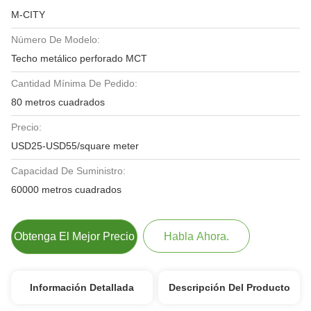
M-CITY
Número De Modelo:
Techo metálico perforado MCT
Cantidad Mínima De Pedido:
80 metros cuadrados
Precio:
USD25-USD55/square meter
Capacidad De Suministro:
60000 metros cuadrados
Obtenga El Mejor Precio
Habla Ahora.
Información Detallada
Descripción Del Producto