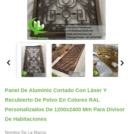
Panel De Aluminio Cortado Con Láser Y
Recubierto De Polvo En Colores RAL
Personalizados De 1200x2400 Mm Para Divisor
De Habitaciones
Nombre De La Marca: