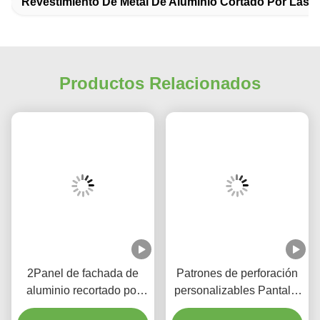
Revestimiento De Metal De Aluminio Cortado Por Láser
Productos Relacionados
2Panel de fachada de
Patrones de perforación
aluminio recortado por
personalizables Pantalla
láser con recubrimiento
de aluminio con